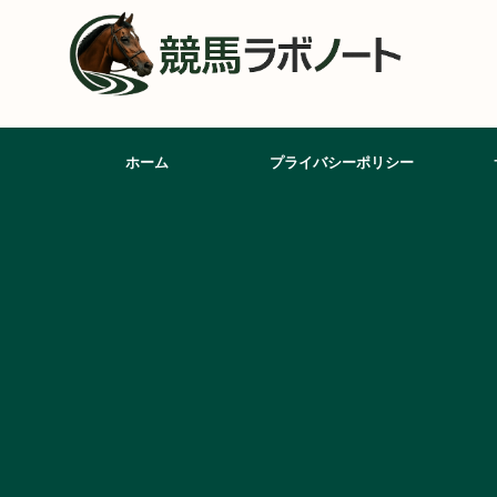
ホーム
プライバシーポリシー