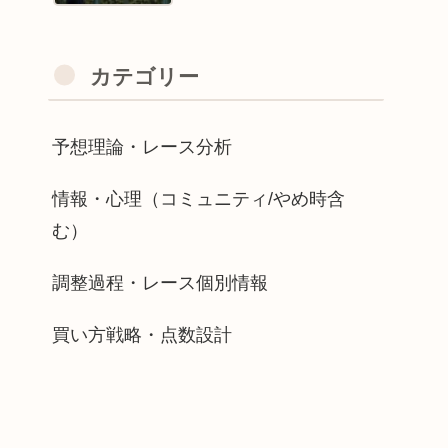
カテゴリー
予想理論・レース分析
情報・心理（コミュニティ/やめ時含
む）
調整過程・レース個別情報
買い方戦略・点数設計