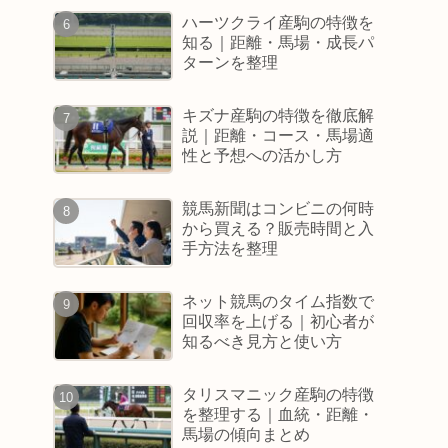
ハーツクライ産駒の特徴を
知る｜距離・馬場・成長パ
ターンを整理
キズナ産駒の特徴を徹底解
説｜距離・コース・馬場適
性と予想への活かし方
競馬新聞はコンビニの何時
から買える？販売時間と入
手方法を整理
ネット競馬のタイム指数で
回収率を上げる｜初心者が
知るべき見方と使い方
タリスマニック産駒の特徴
を整理する｜血統・距離・
馬場の傾向まとめ