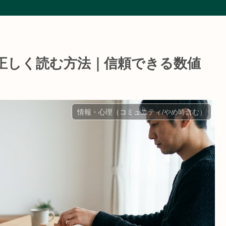
を正しく読む方法｜信頼できる数値
情報・心理（コミュニティ/やめ時含む）