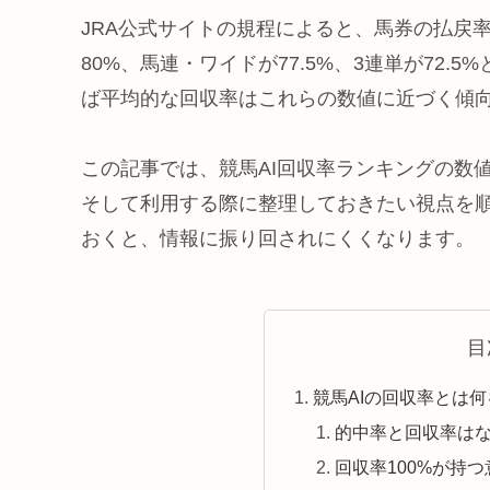
JRA公式サイトの規程によると、馬券の払戻
80%、馬連・ワイドが77.5%、3連単が72
ば平均的な回収率はこれらの数値に近づく傾
この記事では、競馬AI回収率ランキングの数
そして利用する際に整理しておきたい視点を
おくと、情報に振り回されにくくなります。
目
競馬AIの回収率とは
的中率と回収率は
回収率100%が持