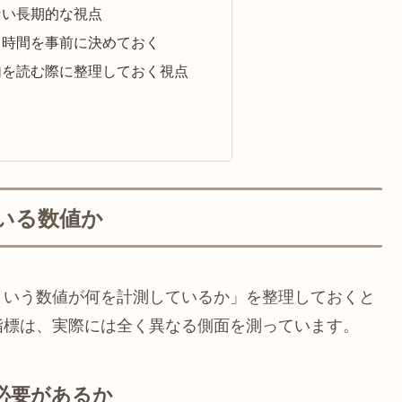
ない長期的な視点
・時間を事前に決めておく
句を読む際に整理しておく視点
いる数値か
という数値が何を計測しているか」を整理しておくと
指標は、実際には全く異なる側面を測っています。
必要があるか