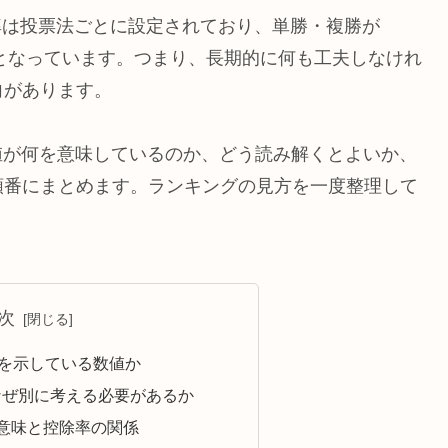
率は投票法ごとに設定されており、単勝・複勝が
.5%となっています。つまり、長期的に何も工夫しなけれ
向があります。
値が何を意味しているのか、どう読み解くとよいか、
順番にまとめます。ランキングの見方を一度整理して
次
何を示している数値か
なぜ別に考える必要があるか
つ意味と控除率の関係