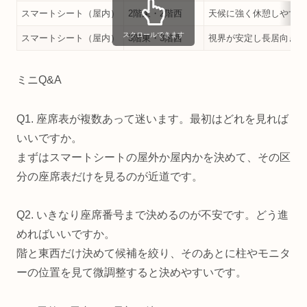
スマートシート（屋内）
2階東・2階西
天候に強く休憩しやすい
スクロールできます
スマートシート（屋内）
3階東・3階西
視界が安定し長居向き
ミニQ&A
Q1. 座席表が複数あって迷います。最初はどれを見れば
いいですか。
まずはスマートシートの屋外か屋内かを決めて、その区
分の座席表だけを見るのが近道です。
Q2. いきなり座席番号まで決めるのが不安です。どう進
めればいいですか。
階と東西だけ決めて候補を絞り、そのあとに柱やモニタ
ーの位置を見て微調整すると決めやすいです。