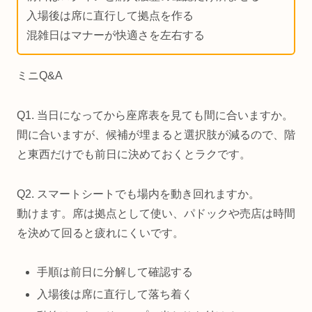
入場後は席に直行して拠点を作る
混雑日はマナーが快適さを左右する
ミニQ&A
Q1. 当日になってから座席表を見ても間に合いますか。
間に合いますが、候補が埋まると選択肢が減るので、階
と東西だけでも前日に決めておくとラクです。
Q2. スマートシートでも場内を動き回れますか。
動けます。席は拠点として使い、パドックや売店は時間
を決めて回ると疲れにくいです。
手順は前日に分解して確認する
入場後は席に直行して落ち着く