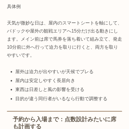
具体例
天気が微妙な日は、屋内のスマートシートを軸にして、
パドックや屋外の観戦エリアへ15分だけ出る動きにし
ます。メイン前は席で馬券を落ち着いて組み立て、発走
10分前に外へ行って迫力を取りに行くと、両方を取り
やすいです。
屋外は迫力が出やすいが天候でブレる
屋内は安定しやすく長居向き
東西は日差しと風の影響を受ける
目的が違う同行者がいるなら行動で調整する
予約から入場まで：点数設計みたいに席
も計画する