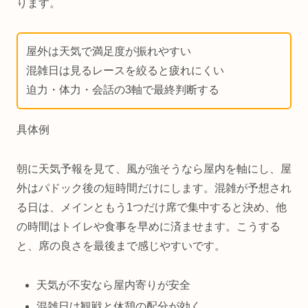
ります。
屋外は天気で満足度が振れやすい
混雑日は見るレースを絞ると疲れにくい
迫力・体力・会話の3軸で最終判断する
具体例
朝に天気予報を見て、風が強そうなら屋内を軸にし、屋
外はパドック後の短時間だけにします。混雑が予想され
る日は、メインともう1つだけ席で集中すると決め、他
の時間はトイレや食事を早めに済ませます。こうする
と、席の良さを最後まで感じやすいです。
天気が不安なら屋内寄りが安全
混雑日は観戦と休憩の配分が効く