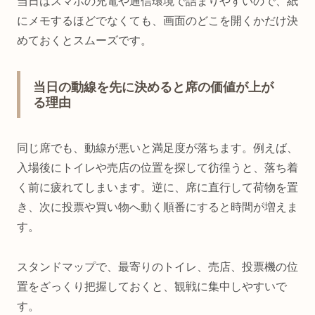
当日はスマホの充電や通信環境で詰まりやすいので、紙
にメモするほどでなくても、画面のどこを開くかだけ決
めておくとスムーズです。
当日の動線を先に決めると席の価値が上が
る理由
同じ席でも、動線が悪いと満足度が落ちます。例えば、
入場後にトイレや売店の位置を探して彷徨うと、落ち着
く前に疲れてしまいます。逆に、席に直行して荷物を置
き、次に投票や買い物へ動く順番にすると時間が増えま
す。
スタンドマップで、最寄りのトイレ、売店、投票機の位
置をざっくり把握しておくと、観戦に集中しやすいで
す。