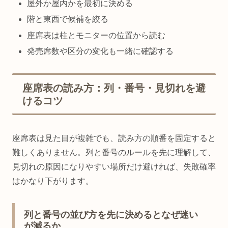
屋外か屋内かを最初に決める
階と東西で候補を絞る
座席表は柱とモニターの位置から読む
発売席数や区分の変化も一緒に確認する
座席表の読み方：列・番号・見切れを避
けるコツ
座席表は見た目が複雑でも、読み方の順番を固定すると
難しくありません。列と番号のルールを先に理解して、
見切れの原因になりやすい場所だけ避ければ、失敗確率
はかなり下がります。
列と番号の並び方を先に決めるとなぜ迷い
が減るか