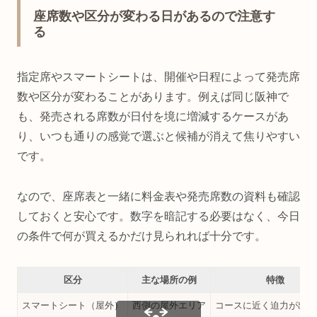
座席数や区分が変わる日があるので注意す
る
指定席やスマートシートは、開催や日程によって発売席
数や区分が変わることがあります。例えば同じ阪神で
も、発売される席数が日付を境に増減するケースがあ
り、いつも通りの感覚で選ぶと候補が消えて焦りやすい
です。
なので、座席表と一緒に料金表や発売席数の資料も確認
しておくと安心です。数字を暗記する必要はなく、今日
の条件で何が買えるかだけ見られれば十分です。
区分
主な場所の例
特徴
スマートシート（屋外）
西側の屋外エリア
コースに近く迫力が出や