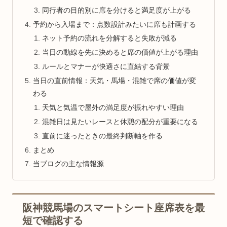
同行者の目的別に席を分けると満足度が上がる
予約から入場まで：点数設計みたいに席も計画する
ネット予約の流れを分解すると失敗が減る
当日の動線を先に決めると席の価値が上がる理由
ルールとマナーが快適さに直結する背景
当日の直前情報：天気・馬場・混雑で席の価値が変
わる
天気と気温で屋外の満足度が振れやすい理由
混雑日は見たいレースと休憩の配分が重要になる
直前に迷ったときの最終判断軸を作る
まとめ
当ブログの主な情報源
阪神競馬場のスマートシート座席表を最
短で確認する