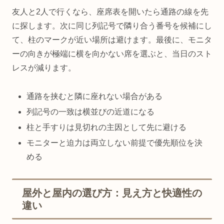
友人と2人で行くなら、座席表を開いたら通路の線を先
に探します。次に同じ列記号で隣り合う番号を候補にし
て、柱のマークが近い場所は避けます。最後に、モニタ
ーの向きが極端に横を向かない席を選ぶと、当日のスト
レスが減ります。
通路を挟むと隣に座れない場合がある
列記号の一致は横並びの近道になる
柱と手すりは見切れの主因として先に避ける
モニターと迫力は両立しない前提で優先順位を決
める
屋外と屋内の選び方：見え方と快適性の
違い