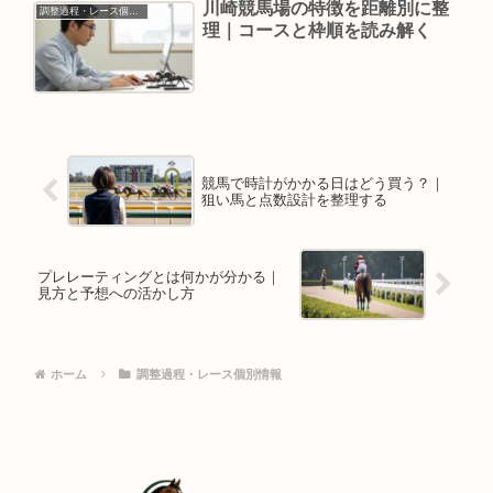
川崎競馬場の特徴を距離別に整
調整過程・レース個別情報
理｜コースと枠順を読み解く
競馬で時計がかかる日はどう買う？｜
狙い馬と点数設計を整理する
プレレーティングとは何かが分かる｜
見方と予想への活かし方
ホーム
調整過程・レース個別情報