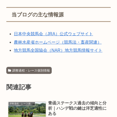
当ブログの主な情報源
日本中央競馬会（JRA）公式ウェブサイト
農林水産省ホームページ（競馬法・畜産関連）
地方競馬全国協会（NAR）地方競馬情報サイト
調整過程・レース個別情報
関連記事
青函ステークス過去の傾向と分
調整過程・レース個別情報
析｜ハンデ戦の鍵は洋芝適性に
ある