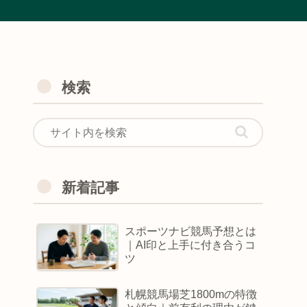
検索
新着記事
スポーツナビ競馬予想とは
｜AI印と上手に付き合うコ
ツ
札幌競馬場芝1800mの特徴