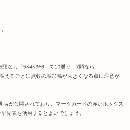
す。
5頭なら「5×4×3÷6」で10通り、7頭なら
が1頭増えるごとに点数の増加幅が大きくなる点に注意が
目点数早見表が公開されており、マークカードの赤いボックス
は早見表を活用するとよいでしょう。