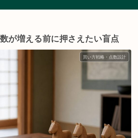
|点数が増える前に押さえたい盲点
買い方戦略・点数設計