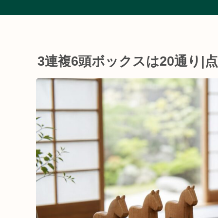
3連複6頭ボックスは20通り