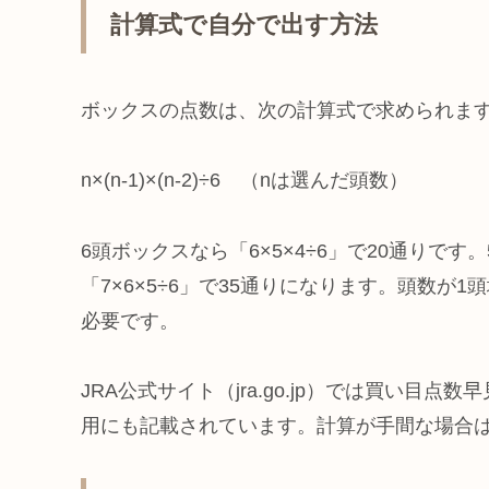
計算式で自分で出す方法
ボックスの点数は、次の計算式で求められま
n×(n-1)×(n-2)÷6 （nは選んだ頭数）
6頭ボックスなら「6×5×4÷6」で20通りです。
「7×6×5÷6」で35通りになります。頭数
必要です。
JRA公式サイト（jra.go.jp）では買い
用にも記載されています。計算が手間な場合