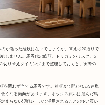
るのか迷った経験はないでしょうか。答えは20通りで
完結しません。馬券代の総額、トリガミのリスク、5
への切り替えタイミングまで整理しておくと、実際の
着順を問わず当てる馬券です。着順まで問われる3連単
も低くなる傾向があります。ボックス買いは選んだ馬
が定まらない混戦レースで活用されることの多い買い