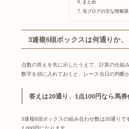
まとめ
当ブログの主な情報源
3連複6頭ボックスは何通りか
点数の答えを先に示したうえで、計算の仕組
数字を頭に入れておくと、レース当日の判断
答えは20通り、1点100円なら馬券代
3連複6頭ボックスの組み合わせ数は20通りで
2,000円になります。