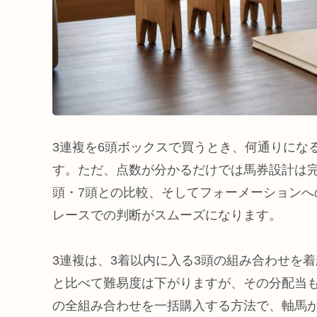
3連複を6頭ボックスで買うとき、何通りにな
す。ただ、点数が分かるだけでは馬券設計は
頭・7頭との比較、そしてフォーメーション
レースでの判断がスムーズになります。
3連複は、3着以内に入る3頭の組み合わせを
と比べて難易度は下がりますが、その分配当
の全組み合わせを一括購入する方法で、軸馬