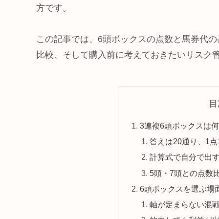
方です。
この記事では、6頭ボックスの点数と馬券代
比較、そして購入前に考えておきたいリスク
目
3連複6頭ボックスは
答えは20通り、1点1
計算式で自分で出
5頭・7頭との点数
6頭ボックスを選ぶ場
軸が定まらない混