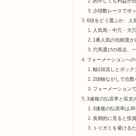
的中しても利益が
少頭数レースでボ
6頭をどう選ぶか、人
人気馬・中穴・大
1番人気の信頼度が
穴馬選びの視点、
フォーメーションへの
軸1頭流しとボック
2頭軸ながしで点数
フォーメーション
3連複の払戻率と収支
3連複の払戻率はJR
長期的に見ると投資
トリガミを避ける