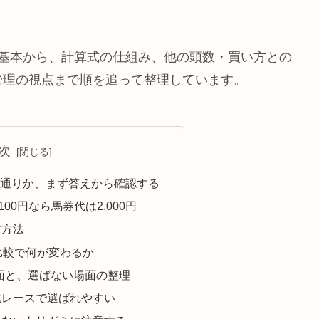
の基本から、計算式の仕組み、他の頭数・買い方との
管理の視点まで順を追って整理しています。
次
何通りか、まず答えから確認する
00円なら馬券代は2,000円
す方法
比較で何が変わるか
面と、選ばない場面の整理
戦レースで選ばれやすい