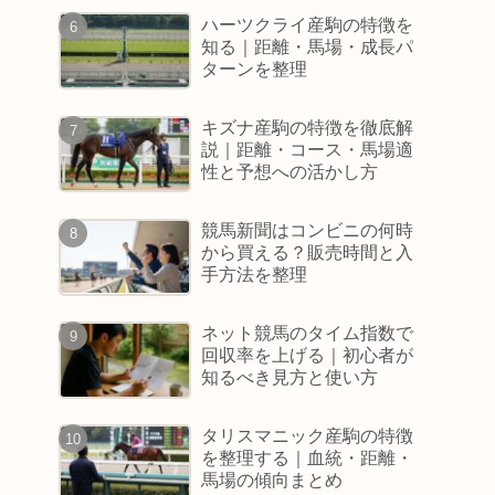
ハーツクライ産駒の特徴を
知る｜距離・馬場・成長パ
ターンを整理
キズナ産駒の特徴を徹底解
説｜距離・コース・馬場適
性と予想への活かし方
競馬新聞はコンビニの何時
から買える？販売時間と入
手方法を整理
ネット競馬のタイム指数で
回収率を上げる｜初心者が
知るべき見方と使い方
タリスマニック産駒の特徴
を整理する｜血統・距離・
馬場の傾向まとめ