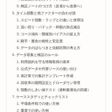
検証ノートのつけ方（反省から改善へ）
タイム指数と他ファクターの合わせ技
スピード指数・ラップとの違いと併用法
追い切り・パドック・枠順の加点減点
コース傾向・開催別バイアスの捉え方
騎手・厩舎の相性と安定度
データのばらつきと信頼区間の考え方
データ収集と検証のルール
利用規約を守る情報取得の基本
公式データや代替ソースの使い分け
表計算での集計テンプレート作成
回収率の期間設定とドローダウン管理
指数のしきい値テスト（過剰最適化の回避）
ケーススタディとチェックリスト
平場条件戦での使い方例
重賞での使い方例