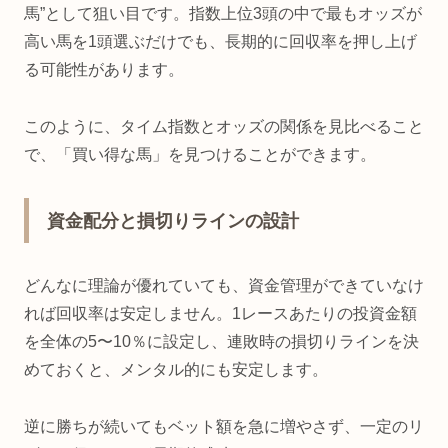
馬”として狙い目です。指数上位3頭の中で最もオッズが
高い馬を1頭選ぶだけでも、長期的に回収率を押し上げ
る可能性があります。
このように、タイム指数とオッズの関係を見比べること
で、「買い得な馬」を見つけることができます。
資金配分と損切りラインの設計
どんなに理論が優れていても、資金管理ができていなけ
れば回収率は安定しません。1レースあたりの投資金額
を全体の5〜10％に設定し、連敗時の損切りラインを決
めておくと、メンタル的にも安定します。
逆に勝ちが続いてもベット額を急に増やさず、一定のリ