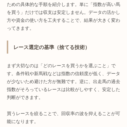
ための具体的な手順を紹介します。単に「指数が高い馬
を買う」だけでは収支は安定しません。データの活かし
方や資金の使い方を工夫することで、結果が大きく変わ
ってきます。
レース選定の基準（捨てる技術）
まず大切なのは「どのレースを買うかを選ぶこと」で
す。条件戦や新馬戦などは指数の信頼度が低く、データ
が少ないため避けた方が無難です。逆に、出走馬の過去
指数がそろっているレースは比較がしやすく、安定した
判断ができます。
買うレースを絞ることで、回収率の波を抑えることが可
能になります。