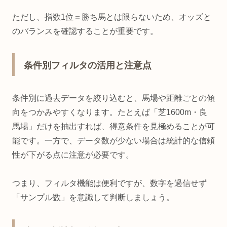
ただし、指数1位＝勝ち馬とは限らないため、オッズと
のバランスを確認することが重要です。
条件別フィルタの活用と注意点
条件別に過去データを絞り込むと、馬場や距離ごとの傾
向をつかみやすくなります。たとえば「芝1600m・良
馬場」だけを抽出すれば、得意条件を見極めることが可
能です。一方で、データ数が少ない場合は統計的な信頼
性が下がる点に注意が必要です。
つまり、フィルタ機能は便利ですが、数字を過信せず
「サンプル数」を意識して判断しましょう。