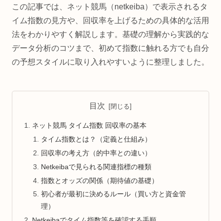
この記事では、ネット競馬（netkeiba）で表示されるタ
イム指数の見方や、回収率を上げるための具体的な活用
法をわかりやすく解説します。基礎の理解から実践的な
データ分析のコツまで、初めて指数に触れる方でも自分
の予想スタイルに取り入れやすいように整理しました。
目次
ネット競馬 タイム指数 回収率の基本
タイム指数とは？（定義と仕組み）
回収率の考え方（的中率との違い）
Netkeibaで見られる関連指標の種類
指数とオッズの関係（期待値の基礎）
初心者が最初に決めるルール（買い方と資金管
理）
Netkeibaでタイム指数等を確認する手順