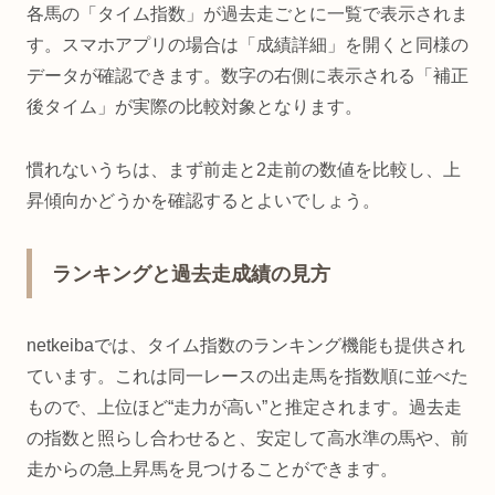
各馬の「タイム指数」が過去走ごとに一覧で表示されま
す。スマホアプリの場合は「成績詳細」を開くと同様の
データが確認できます。数字の右側に表示される「補正
後タイム」が実際の比較対象となります。
慣れないうちは、まず前走と2走前の数値を比較し、上
昇傾向かどうかを確認するとよいでしょう。
ランキングと過去走成績の見方
netkeibaでは、タイム指数のランキング機能も提供され
ています。これは同一レースの出走馬を指数順に並べた
もので、上位ほど“走力が高い”と推定されます。過去走
の指数と照らし合わせると、安定して高水準の馬や、前
走からの急上昇馬を見つけることができます。