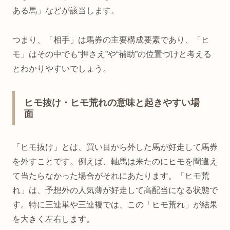
ある馬」などが該当します。
つまり、「相手」は馬券の主要構成要素であり、「ヒ
モ」はその中でも“押さえ”や“補助”の位置づけと考える
とわかりやすいでしょう。
ヒモ抜け・ヒモ荒れの意味と起きやすい場
面
「ヒモ抜け」とは、買い目から外した馬が好走して馬券
を外すことです。例えば、軸馬は来たのにヒモを間違え
て当たらなかった場合がそれにあたります。「ヒモ荒
れ」は、予想外の人気薄が好走して高配当になる状態で
す。特に三連単や三連複では、この「ヒモ荒れ」が結果
を大きく左右します。