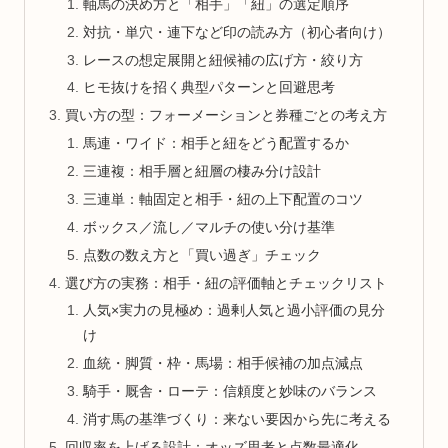
軸馬の決め方と「相手」「紐」の選定順序
対抗・単穴・連下など印の読み方（初心者向け）
レースの想定展開と紐候補の広げ方・絞り方
ヒモ抜けを招く典型パターンと回避思考
買い方の型：フォーメーションと券種ごとの考え方
馬連・ワイド：相手と紐をどう配置するか
三連複：相手層と紐層の棲み分け設計
三連単：軸固定と相手・紐の上下配置のコツ
ボックス／流し／マルチの使い分け基準
点数の数え方と「買い過ぎ」チェック
選び方の実務：相手・紐の評価軸とチェックリスト
人気×実力の見極め：過剰人気と過小評価の見分
け
血統・脚質・枠・馬場：相手候補の加点減点
騎手・厩舎・ローテ：信頼度と妙味のバランス
消す馬の基準づくり：来ない要因から先に考える
回収率を上げる設計：オッズ思考と点数最適化