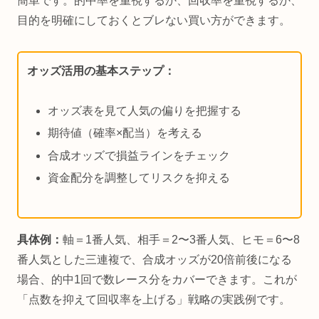
簡単です。的中率を重視するか、回収率を重視するか、
目的を明確にしておくとブレない買い方ができます。
オッズ活用の基本ステップ：
オッズ表を見て人気の偏りを把握する
期待値（確率×配当）を考える
合成オッズで損益ラインをチェック
資金配分を調整してリスクを抑える
具体例：
軸＝1番人気、相手＝2〜3番人気、ヒモ＝6〜8
番人気とした三連複で、合成オッズが20倍前後になる
場合、的中1回で数レース分をカバーできます。これが
「点数を抑えて回収率を上げる」戦略の実践例です。