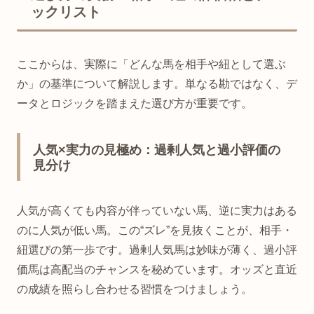
ックリスト
ここからは、実際に「どんな馬を相手や紐として選ぶ
か」の基準について解説します。単なる勘ではなく、デ
ータとロジックを踏まえた選び方が重要です。
人気×実力の見極め：過剰人気と過小評価の
見分け
人気が高くても内容が伴っていない馬、逆に実力はある
のに人気が低い馬。この“ズレ”を見抜くことが、相手・
紐選びの第一歩です。過剰人気馬は妙味が薄く、過小評
価馬は高配当のチャンスを秘めています。オッズと直近
の成績を照らし合わせる習慣をつけましょう。