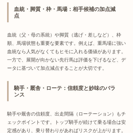
血統・脚質・枠・馬場：相手候補の加点減
点
血統（父・母の系統）や脚質（逃げ・差しなど）、枠
順、馬場状態も重要な要素です。例えば、重馬場に強い
血統なら人気がなくてもヒモに入れる価値があります。
一方で、展開が向かない先行馬は評価を下げるなど、デ
ータに基づいて加点減点することが大切です。
騎手・厩舎・ローテ：信頼度と妙味のバラ
ンス
騎手や厩舎の信頼度、出走間隔（ローテーション）もチ
ェックポイントです。トップ騎手が続けて乗る場合は安
定感があり、乗り替わりがあればリスクが上がります。