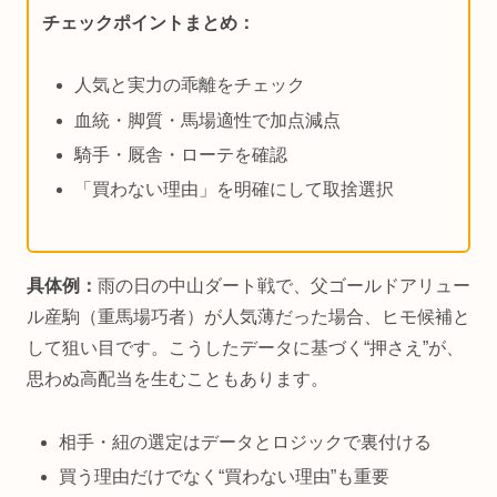
チェックポイントまとめ：
人気と実力の乖離をチェック
血統・脚質・馬場適性で加点減点
騎手・厩舎・ローテを確認
「買わない理由」を明確にして取捨選択
具体例：
雨の日の中山ダート戦で、父ゴールドアリュー
ル産駒（重馬場巧者）が人気薄だった場合、ヒモ候補と
して狙い目です。こうしたデータに基づく“押さえ”が、
思わぬ高配当を生むこともあります。
相手・紐の選定はデータとロジックで裏付ける
買う理由だけでなく“買わない理由”も重要