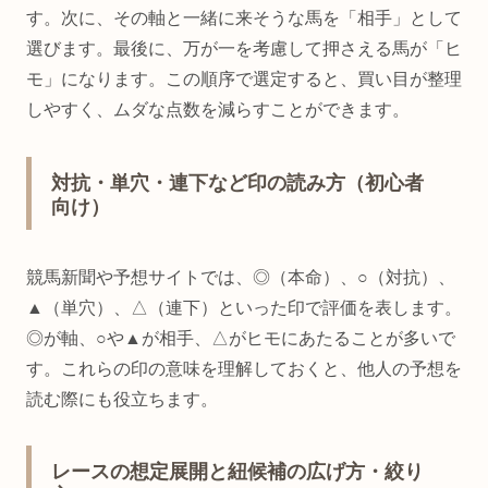
す。次に、その軸と一緒に来そうな馬を「相手」として
選びます。最後に、万が一を考慮して押さえる馬が「ヒ
モ」になります。この順序で選定すると、買い目が整理
しやすく、ムダな点数を減らすことができます。
対抗・単穴・連下など印の読み方（初心者
向け）
競馬新聞や予想サイトでは、◎（本命）、○（対抗）、
▲（単穴）、△（連下）といった印で評価を表します。
◎が軸、○や▲が相手、△がヒモにあたることが多いで
す。これらの印の意味を理解しておくと、他人の予想を
読む際にも役立ちます。
レースの想定展開と紐候補の広げ方・絞り