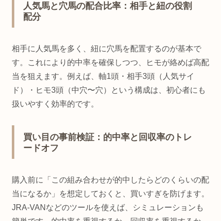
人気馬と穴馬の配合比率：相手と紐の役割
配分
相手に人気馬を多く、紐に穴馬を配置するのが基本で
す。これにより的中率を確保しつつ、ヒモが絡めば高配
当を狙えます。例えば、軸1頭・相手3頭（人気サイ
ド）・ヒモ3頭（中穴〜穴）という構成は、初心者にも
扱いやすく効率的です。
買い目の事前検証：的中率と回収率のトレ
ードオフ
購入前に「この組み合わせが的中したらどのくらいの配
当になるか」を想定しておくと、買いすぎを防げます。
JRA-VANなどのツールを使えば、シミュレーションも