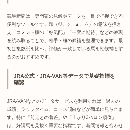
競馬新聞は、専門家の見解やデータを一目で把握できる
便利なツールです。印（◎、○、▲、△）の意味を押さ
え、コメント欄の「好気配」「一変に期待」などの表現
を読み取ることで、相手・紐の候補を整理できます。最
初は複数紙を比べ、評価が一致している馬を軸候補とす
るのがおすすめです。
JRA公式・JRA-VAN等データで基礎指標を
確認
JRA-VANなどのデータサービスを利用すれば、過去の
成績、ラップタイム、コース傾向などが簡単に見られま
す。特に「前走との着差」や「上がり3ハロン順位」
は、好調馬を見抜く重要な指標です。新聞情報と合わせ