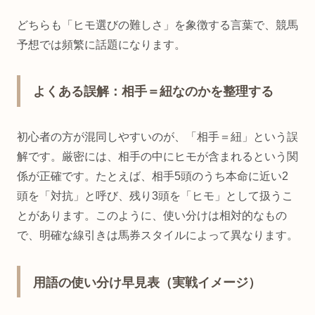
どちらも「ヒモ選びの難しさ」を象徴する言葉で、競馬
予想では頻繁に話題になります。
よくある誤解：相手＝紐なのかを整理する
初心者の方が混同しやすいのが、「相手＝紐」という誤
解です。厳密には、相手の中にヒモが含まれるという関
係が正確です。たとえば、相手5頭のうち本命に近い2
頭を「対抗」と呼び、残り3頭を「ヒモ」として扱うこ
とがあります。このように、使い分けは相対的なもの
で、明確な線引きは馬券スタイルによって異なります。
用語の使い分け早見表（実戦イメージ）