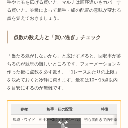
手やヒモを広げる買い方、マルチは順序違いもカバーす
る買い方。券種によって相手・紐の配置の意味が変わる
点を覚えておきましょう。
点数の数え方と「買い過ぎ」チェック
「当たる気がしないから」と広げすぎると、回収率が落
ちるのが競馬の難しいところです。フォーメーションを
作った後に点数を必ず数え、「1レースあたりの上限」
を決めておくと冷静に買えます。最初は10〜15点以内
を目安にするのが無難です。
券種
相手・紐の配置
特徴
馬連・ワイド
相手2〜3頭＋ヒモ1〜2頭
初心者向きで的中率高め