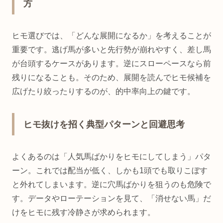
方
ヒモ選びでは、「どんな展開になるか」を考えることが
重要です。逃げ馬が多いと先行勢が崩れやすく、差し馬
が台頭するケースがあります。逆にスローペースなら前
残りになることも。そのため、展開を読んでヒモ候補を
広げたり絞ったりするのが、的中率向上の鍵です。
ヒモ抜けを招く典型パターンと回避思考
よくあるのは「人気馬ばかりをヒモにしてしまう」パタ
ーン。これでは配当が低く、しかも1頭でも取りこぼす
と外れてしまいます。逆に穴馬ばかりを狙うのも危険で
す。データやローテーションを見て、「消せない馬」だ
けをヒモに残す冷静さが求められます。