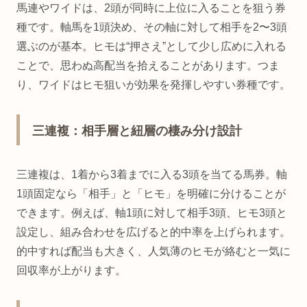
馬連やワイドは、2頭が同時に上位に入ることを狙う券
種です。軸馬を1頭決め、その軸に対して相手を2〜3頭
選ぶのが基本。ヒモは“押さえ”として少し広めに入れる
ことで、思わぬ高配当を拾えることがあります。つま
り、ワイドはヒモ狙いが効果を発揮しやすい券種です。
三連複：相手層と紐層の棲み分け設計
三連複は、1着から3着までに入る3頭を当てる馬券。軸
1頭固定なら「相手」と「ヒモ」を明確に分けることが
できます。例えば、軸1頭に対して相手3頭、ヒモ3頭と
設定し、組み合わせを広げると的中率を上げられます。
的中すれば配当も大きく、人気薄のヒモが絡むと一気に
回収率が上がります。