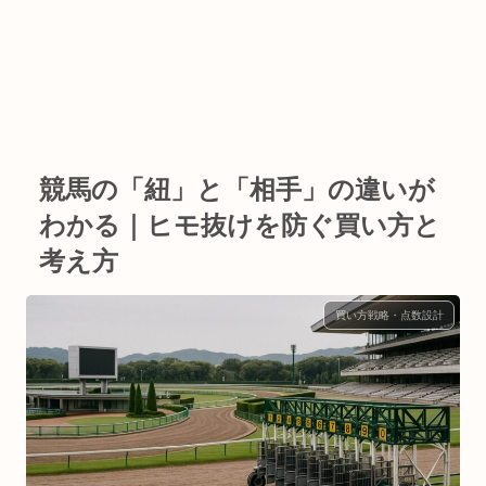
競馬の「紐」と「相手」の違いが
わかる｜ヒモ抜けを防ぐ買い方と
考え方
買い方戦略・点数設計