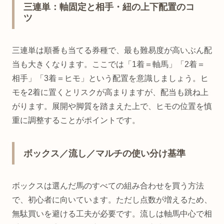
三連単：軸固定と相手・紐の上下配置のコ
ツ
三連単は順番も当てる券種で、最も難易度が高いぶん配
当も大きくなります。ここでは「1着＝軸馬」「2着＝
相手」「3着＝ヒモ」という配置を意識しましょう。ヒ
モを2着に置くとリスクが高まりますが、配当も跳ね上
がります。展開や脚質を踏まえた上で、ヒモの位置を慎
重に調整することがポイントです。
ボックス／流し／マルチの使い分け基準
ボックスは選んだ馬のすべての組み合わせを買う方法
で、初心者に向いています。ただし点数が増えるため、
無駄買いを避ける工夫が必要です。流しは軸馬中心で相