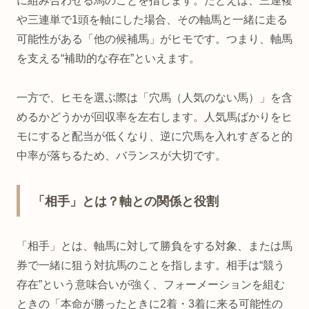
に組み合わせる馬のことを指します。たとえば、三連複
や三連単で1頭を軸にした場合、その軸馬と一緒に走る
可能性がある「他の候補馬」がヒモです。つまり、軸馬
を支える“補助的な存在”といえます。
一方で、ヒモを選ぶ際は「穴馬（人気のない馬）」を含
めるかどうかが回収率を左右します。人気馬ばかりをヒ
モにすると配当が低くなり、逆に穴馬を入れすぎると的
中率が落ちるため、バランスが大切です。
「相手」とは？軸との関係と役割
「相手」とは、軸馬に対して勝負をする対象、または馬
券で一緒に狙う対抗馬のことを指します。相手は“競う
存在”という意味合いが強く、フォーメーションを組む
ときの「本命が勝ったときに2着・3着に来る可能性の