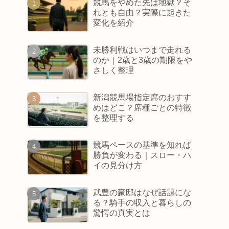
競馬をやめた先は地獄？そ
れとも自由？実際に起きた
変化を紹介
未勝利戦はいつまで走れる
のか｜2歳と3歳の期限をや
さしく整理
新潟競馬場指定席のおすす
めはどこ？席種ごとの特徴
を整理する
競馬ペースの基準を知れば
勝負が変わる｜スロー・ハ
イの見分け方
武豊の豪邸はなぜ話題にな
る？騎手の収入と暮らしの
驚愕の真実とは