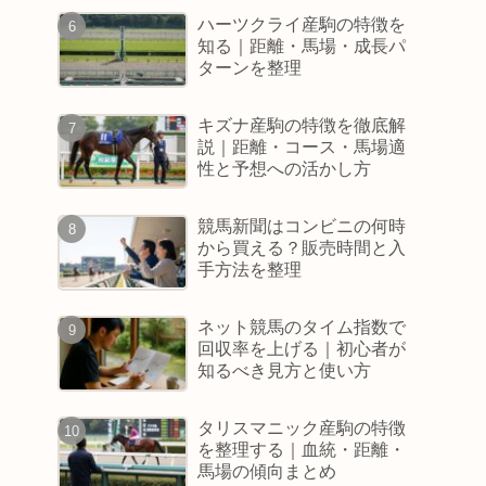
ハーツクライ産駒の特徴を
知る｜距離・馬場・成長パ
ターンを整理
キズナ産駒の特徴を徹底解
説｜距離・コース・馬場適
性と予想への活かし方
競馬新聞はコンビニの何時
から買える？販売時間と入
手方法を整理
ネット競馬のタイム指数で
回収率を上げる｜初心者が
知るべき見方と使い方
タリスマニック産駒の特徴
を整理する｜血統・距離・
馬場の傾向まとめ