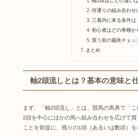
軸1頭流しとの違い
何通りの組み合わせ
三着内に来る条件は
初心者はどの券種か
買う前の最終チェッ
まとめ
軸2頭流しとは？基本の意味と
まず、「軸2頭流し」とは、競馬の馬券で「こ
2頭を中心にほかの馬へ組み合わせを広げて買
ことを前提に、残りの1頭（あるいは数頭）を