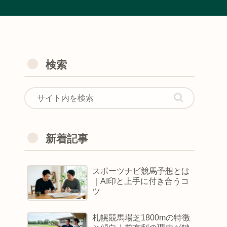
検索
新着記事
スポーツナビ競馬予想とは
｜AI印と上手に付き合うコ
ツ
札幌競馬場芝1800mの特徴