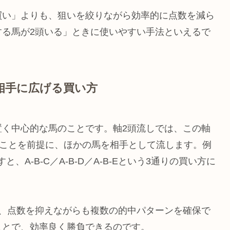
買い」よりも、狙いを絞りながら効率的に点数を減ら
する馬が2頭いる」ときに使いやすい手法といえるで
相手に広げる買い方
置く中心的な馬のことです。軸2頭流しでは、この軸
ることを前提に、ほかの馬を相手として流します。例
、A-B-C／A-B-D／A-B-Eという3通りの買い方に
で、点数を抑えながらも複数の的中パターンを確保で
ことで、効率良く勝負できるのです。