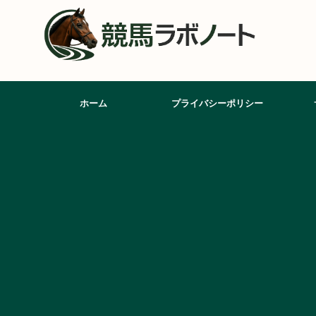
ホーム
プライバシーポリシー