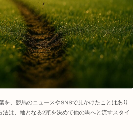
葉を、競馬のニュースやSNSで見かけたことはあり
方法は、軸となる2頭を決めて他の馬へと流すスタイ