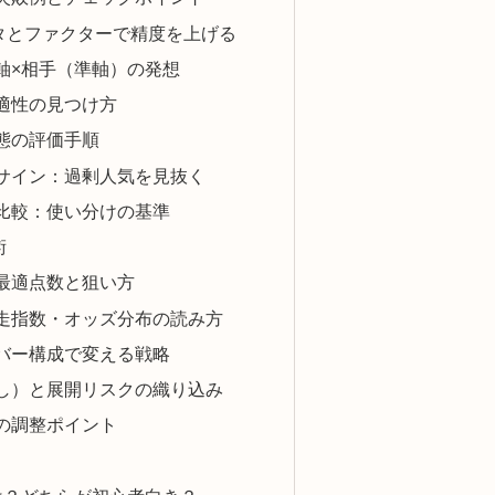
タとファクターで精度を上げる
軸×相手（準軸）の発想
適性の見つけ方
態の評価手順
サイン：過剰人気を見抜く
比較：使い分けの基準
術
最適点数と狙い方
走指数・オッズ分布の読み方
バー構成で変える戦略
し）と展開リスクの織り込み
の調整ポイント