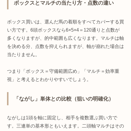
ボックスとマルチの当たり方・点数の違い
ボックス買いは、選んだ馬の着順をすべてカバーする買
い方です。6頭ボックスなら6×5×4＝120通りと点数が
多くなりますが、的中範囲も広くなります。マルチは軸
を決める分、点数を抑えられますが、軸が崩れた場合は
当たりません。
つまり「ボックス＝守備範囲広め」「マルチ＝効率重
視」と考えるとわかりやすいでしょう。
「ながし」単体との比較（狙いの明確化）
ながしは1頭を軸に固定し、相手を複数選ぶ買い方で
す。三連単の基本形ともいえます。二頭軸マルチはその