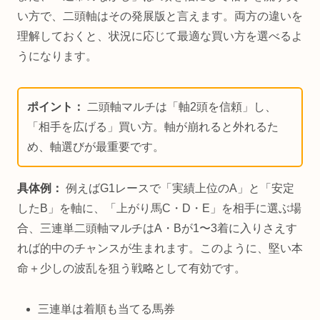
い方で、二頭軸はその発展版と言えます。両方の違いを
理解しておくと、状況に応じて最適な買い方を選べるよ
うになります。
ポイント：
二頭軸マルチは「軸2頭を信頼」し、
「相手を広げる」買い方。軸が崩れると外れるた
め、軸選びが最重要です。
具体例：
例えばG1レースで「実績上位のA」と「安定
したB」を軸に、「上がり馬C・D・E」を相手に選ぶ場
合、三連単二頭軸マルチはA・Bが1〜3着に入りさえす
れば的中のチャンスが生まれます。このように、堅い本
命＋少しの波乱を狙う戦略として有効です。
三連単は着順も当てる馬券