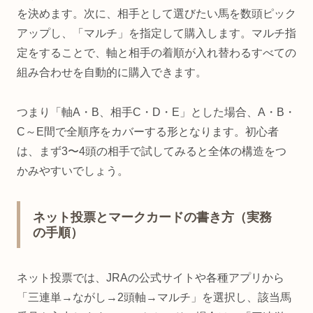
を決めます。次に、相手として選びたい馬を数頭ピック
アップし、「マルチ」を指定して購入します。マルチ指
定をすることで、軸と相手の着順が入れ替わるすべての
組み合わせを自動的に購入できます。
つまり「軸A・B、相手C・D・E」とした場合、A・B・
C～E間で全順序をカバーする形となります。初心者
は、まず3〜4頭の相手で試してみると全体の構造をつ
かみやすいでしょう。
ネット投票とマークカードの書き方（実務
の手順）
ネット投票では、JRAの公式サイトや各種アプリから
「三連単→ながし→2頭軸→マルチ」を選択し、該当馬