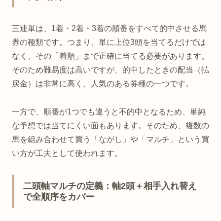
三連単は、1着・2着・3着の順番をすべて的中させる馬
券の種類です。つまり、単に上位3頭を当てるだけでは
なく、その「着順」まで正確に当てる必要があります。
そのため難易度は高いですが、的中したときの配当（払
戻金）は非常に高く、人気のある券種の一つです。
一方で、順番が1つでも違うと不的中となるため、単純
な予想では当てにくい面もあります。そのため、複数の
馬を組み合わせて買う「ながし」や「マルチ」という買
い方が工夫として使われます。
二頭軸マルチの定義：軸2頭＋相手入れ替え
で全順序をカバー