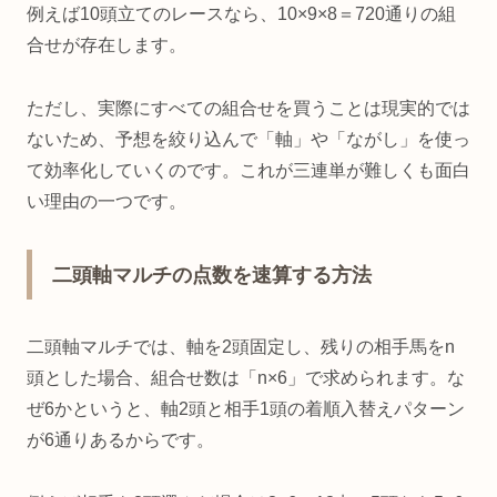
例えば10頭立てのレースなら、10×9×8＝720通りの組
合せが存在します。
ただし、実際にすべての組合せを買うことは現実的では
ないため、予想を絞り込んで「軸」や「ながし」を使っ
て効率化していくのです。これが三連単が難しくも面白
い理由の一つです。
二頭軸マルチの点数を速算する方法
二頭軸マルチでは、軸を2頭固定し、残りの相手馬をn
頭とした場合、組合せ数は「n×6」で求められます。な
ぜ6かというと、軸2頭と相手1頭の着順入替えパターン
が6通りあるからです。