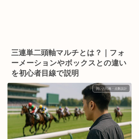
三連単二頭軸マルチとは？｜フォ
ーメーションやボックスとの違い
を初心者目線で説明
買い方戦略・点数設計