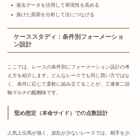
過去データを活用して再現性を高める
負けた原因を分析して次につなげる
ケーススタディ：条件別フォーメーショ
ン設計
ここでは、レースの条件別にフォーメーション設計の考
え方を紹介します。どんなレースでも同じ買い方ではな
く、条件に応じて柔軟に組み立てることが、三連単二頭
軸マルチの醍醐味です。
堅め想定（本命サイド）での点数設計
人気上位馬が強く、波乱が少ないレースでは、相手を少