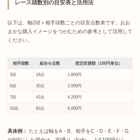
レース頭数別の目安表と活用法
以下は、軸2頭＋相手頭数ごとの目安点数表です。おお
まかな購入イメージをつかむための参考として活用して
ください。
相手頭数
組合せ点数
想定投資額（100円単位）
3頭
18点
1,800円
5頭
30点
3,000円
7頭
42点
4,200円
10頭
60点
6,000円
具体例：
たとえば軸をA・B、相手をC・D・E・F・G
の5頭にした場合は、30通り（5×6）。1点100円なら