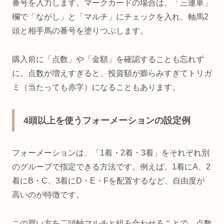
番号を入力します。マークカードの場合は、「三連単」
欄で「ながし」と「マルチ」にチェックを入れ、軸馬2
頭と相手馬の番号を塗りつぶします。
購入前に「点数」や「金額」を確認することも忘れず
に。点数が増えすぎると、投資額が膨らみすぎてトリガ
ミ（当たっても赤字）になることもあります。
4頭以上を使うフォーメーションの設定例
フォーメーションは、「1着・2着・3着」をそれぞれ別
のグループで指定できる方法です。例えば、1着にA、2
着にB・C、3着にD・E・Fを配置するなど、自由度が
高いのが特徴です。
この買い方を二頭軸マルチと組み合わせることで、点数