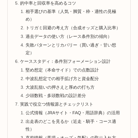
的中率と回収率を高めるコツ
相手選びの基準（人気・脚質・枠・適性の見極
め）
トリガミ回避の考え方（合成オッズと購入比率）
過去データの使い方（レース条件別の傾向）
失敗パターンとリカバリー（買い過ぎ・甘い想
定）
ケーススタディ：条件別フォーメーション設計
堅め想定（本命サイド）での点数設計
中波乱想定での相手拡げ方と資金配分
大波乱狙いの押さえと厚めの打ち方
少頭数戦・多頭数戦の設計差分
実践で役立つ情報源とチェックリスト
公式情報（JRAサイト・FAQ・用語辞典）の活用
出走表のどこを見るか（近走・騎手・コース適
性）
直前情報（馬場・オッズ・気配）の取り入れ方