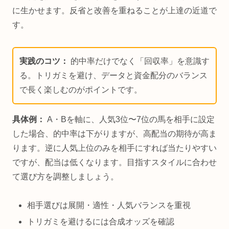
に生かせます。反省と改善を重ねることが上達の近道で
す。
実践のコツ：
的中率だけでなく「回収率」を意識す
る。トリガミを避け、データと資金配分のバランス
で長く楽しむのがポイントです。
具体例：
A・Bを軸に、人気3位〜7位の馬を相手に設定
した場合、的中率は下がりますが、高配当の期待が高ま
ります。逆に人気上位のみを相手にすれば当たりやすい
ですが、配当は低くなります。目指すスタイルに合わせ
て選び方を調整しましょう。
相手選びは展開・適性・人気バランスを重視
トリガミを避けるには合成オッズを確認