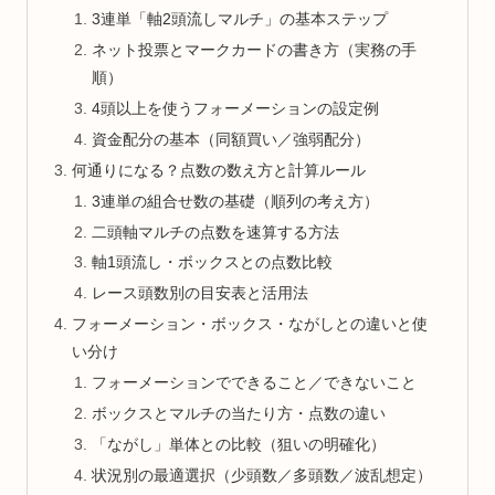
3連単「軸2頭流しマルチ」の基本ステップ
ネット投票とマークカードの書き方（実務の手
順）
4頭以上を使うフォーメーションの設定例
資金配分の基本（同額買い／強弱配分）
何通りになる？点数の数え方と計算ルール
3連単の組合せ数の基礎（順列の考え方）
二頭軸マルチの点数を速算する方法
軸1頭流し・ボックスとの点数比較
レース頭数別の目安表と活用法
フォーメーション・ボックス・ながしとの違いと使
い分け
フォーメーションでできること／できないこと
ボックスとマルチの当たり方・点数の違い
「ながし」単体との比較（狙いの明確化）
状況別の最適選択（少頭数／多頭数／波乱想定）