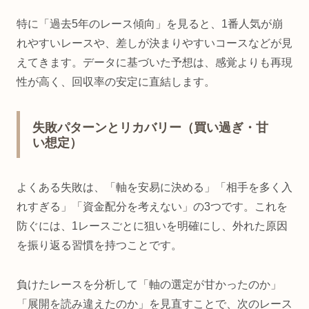
特に「過去5年のレース傾向」を見ると、1番人気が崩
れやすいレースや、差しが決まりやすいコースなどが見
えてきます。データに基づいた予想は、感覚よりも再現
性が高く、回収率の安定に直結します。
失敗パターンとリカバリー（買い過ぎ・甘
い想定）
よくある失敗は、「軸を安易に決める」「相手を多く入
れすぎる」「資金配分を考えない」の3つです。これを
防ぐには、1レースごとに狙いを明確にし、外れた原因
を振り返る習慣を持つことです。
負けたレースを分析して「軸の選定が甘かったのか」
「展開を読み違えたのか」を見直すことで、次のレース