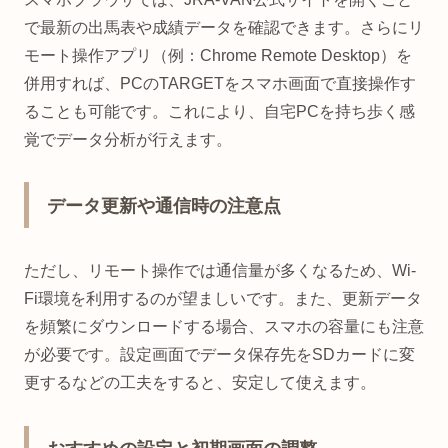
で最新の出馬表や成績データを確認できます。さらにリ
モート操作アプリ（例：Chrome Remote Desktop）を
併用すれば、PCのTARGETをスマホ画面で直接操作す
ることも可能です。これにより、自宅PCを持ち歩く感
覚でデータ分析が行えます。
データ更新や通信時の注意点
ただし、リモート操作では通信量が多くなるため、Wi-
Fi環境を利用するのが望ましいです。また、更新データ
を頻繁にダウンロードする場合、スマホの容量にも注意
が必要です。設定画面でデータ保存先をSDカードに変
更するなどの工夫をすると、安定して使えます。