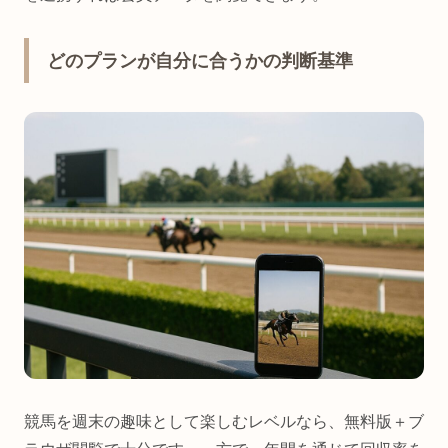
どのプランが自分に合うかの判断基準
競馬を週末の趣味として楽しむレベルなら、無料版＋ブ