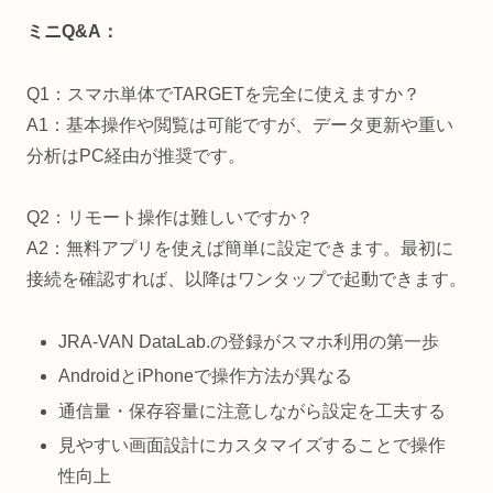
ミニQ&A：
Q1：スマホ単体でTARGETを完全に使えますか？
A1：基本操作や閲覧は可能ですが、データ更新や重い
分析はPC経由が推奨です。
Q2：リモート操作は難しいですか？
A2：無料アプリを使えば簡単に設定できます。最初に
接続を確認すれば、以降はワンタップで起動できます。
JRA-VAN DataLab.の登録がスマホ利用の第一歩
AndroidとiPhoneで操作方法が異なる
通信量・保存容量に注意しながら設定を工夫する
見やすい画面設計にカスタマイズすることで操作
性向上