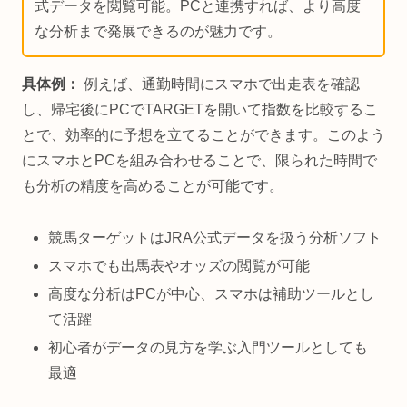
式データを閲覧可能。PCと連携すれば、より高度
な分析まで発展できるのが魅力です。
具体例：
例えば、通勤時間にスマホで出走表を確認
し、帰宅後にPCでTARGETを開いて指数を比較するこ
とで、効率的に予想を立てることができます。このよう
にスマホとPCを組み合わせることで、限られた時間で
も分析の精度を高めることが可能です。
競馬ターゲットはJRA公式データを扱う分析ソフト
スマホでも出馬表やオッズの閲覧が可能
高度な分析はPCが中心、スマホは補助ツールとし
て活躍
初心者がデータの見方を学ぶ入門ツールとしても
最適