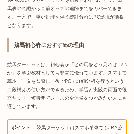
VAN公式アプリやブラウザを組み合わせることで、出
馬表の確認から直前オッズの追跡までをカバーできま
す。一方で、重い処理を伴う統計分析はPC環境が前提
となります。
競馬初心者におすすめの理由
競馬ターゲットは、初心者が「どの馬をどう見ればいい
か」を学ぶ教材としても非常に優れています。スマホで
基本データを閲覧し、後でPCで詳細分析を行うという
二段構えの使い方ができるため、学習と実践の両面で役
立ちます。短時間でレースの全体像をつかみたい人にも
適しています。
ポイント：
競馬ターゲットはスマホ単体でもJRA公