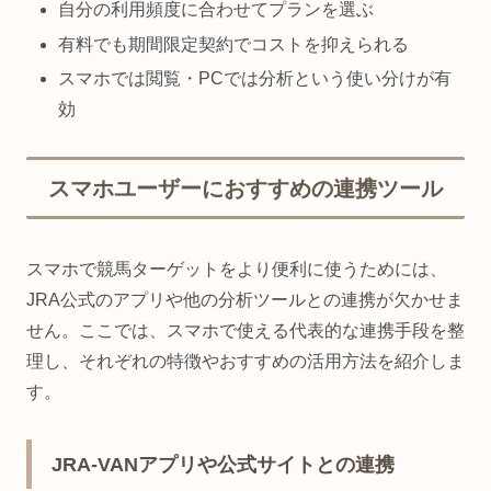
自分の利用頻度に合わせてプランを選ぶ
有料でも期間限定契約でコストを抑えられる
スマホでは閲覧・PCでは分析という使い分けが有
効
スマホユーザーにおすすめの連携ツール
スマホで競馬ターゲットをより便利に使うためには、
JRA公式のアプリや他の分析ツールとの連携が欠かせま
せん。ここでは、スマホで使える代表的な連携手段を整
理し、それぞれの特徴やおすすめの活用方法を紹介しま
す。
JRA-VANアプリや公式サイトとの連携