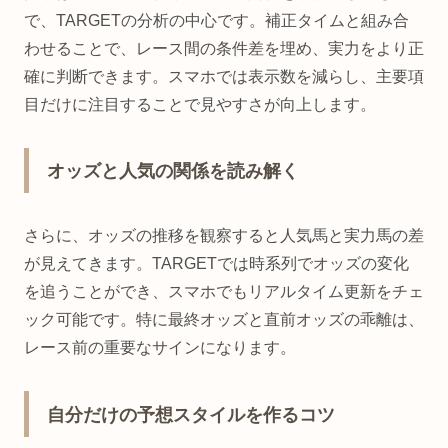
で、TARGETの分析の中心です。補正タイムと組み合
わせることで、レース間の条件差を埋め、実力をより正
確に判断できます。スマホでは表示数を減らし、主要項
目だけに注目することで見やすさが向上します。
オッズと人気の関係を読み解く
さらに、オッズの推移を観察すると人気馬と実力馬の差
が見えてきます。TARGETでは時系列でオッズの変化
を追うことができ、スマホでもリアルタイム更新をチェ
ック可能です。特に最終オッズと直前オッズの乖離は、
レース前の重要なサインになります。
自分だけの予想スタイルを作るコツ