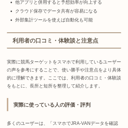
他アプリと併用すると予想効率が向上する
クラウド保存でデータ共有が容易になる
外部集計ツールを使えば自動化も可能
利用者の口コミ・体験談と注意点
実際に競馬ターゲットをスマホで利用しているユーザー
の声を参考にすることで、使い勝手や注意点をより具体
的に理解できます。ここでは、利用者の口コミ・体験談
をもとに、長所と短所を整理して紹介します。
実際に使っている人の評価・評判
多くのユーザーは、「スマホでJRA-VANデータを確認