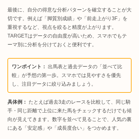
最後に、自分の得意な分析パターンを確立することが大
切です。例えば「脚質別成績」や「前走上がり3F」を
重視するなど、視点を絞ると精度が上がります。
TARGETはデータの自由度が高いため、スマホでもテ
ーマ別に分析を分けておくと便利です。
ワンポイント：
出馬表と過去データの「並べて比
較」が予想の第一歩。スマホでは見やすさを優先
し、注目データに絞り込みましょう。
具体例：
たとえば過去3走のレースを比較して、同じ騎
手・同じ距離で上位に来た馬をチェックするだけでも傾
向が見えてきます。数字を並べて見ることで、人気の裏
にある「安定感」や「成長度合い」をつかめます。