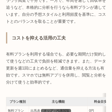
ラウザ閲覧で十分です。一方で、年間を通じて回収率を
追うなど、本格的に分析を行うなら有料プランが適して
います。自分の予想スタイルと利用頻度を基準に、コス
トとのバランスを取ることが重要です。
コストを抑える活用の工夫
有料プランを利用する場合でも、必要な期間だけ契約し
て使うなどの工夫で負担を軽減できます。また、データ
更新を週1回にまとめるなど、通信量を抑える方法も有
効です。スマホでは無料アプリを併用し、閲覧と分析を
分けて使うと効率的です。
プラン種別
主な機能
料金目安
無料プラン
出馬表・オッズ・結果閲覧
0円