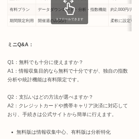
有料プラン
データダウンロード・分析・指数機能
約2,000円/月
スクロールできます
期間限定利用
開催週のみ契約
柔軟に設定可能
ミニQ&A：
Q1：無料でも十分に使えますか？
A1：情報収集目的なら無料で十分ですが、独自の指数
分析や統計機能は有料限定です。
Q2：支払いはどの方法が選べますか？
A2：クレジットカードや携帯キャリア決済に対応して
おり、手続きは公式サイトから簡単に行えます。
無料版は情報収集中心、有料版は分析特化