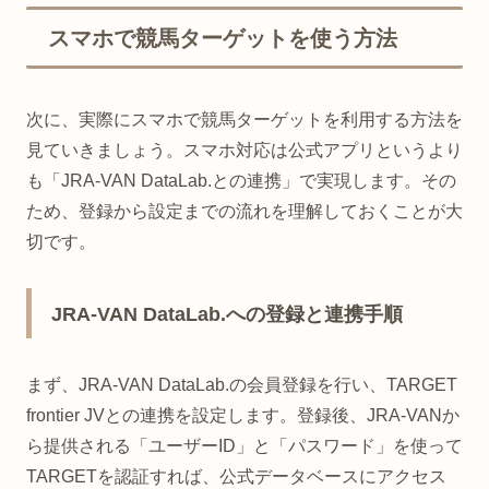
スマホで競馬ターゲットを使う方法
次に、実際にスマホで競馬ターゲットを利用する方法を
見ていきましょう。スマホ対応は公式アプリというより
も「JRA-VAN DataLab.との連携」で実現します。その
ため、登録から設定までの流れを理解しておくことが大
切です。
JRA-VAN DataLab.への登録と連携手順
まず、JRA-VAN DataLab.の会員登録を行い、TARGET
frontier JVとの連携を設定します。登録後、JRA-VANか
ら提供される「ユーザーID」と「パスワード」を使って
TARGETを認証すれば、公式データベースにアクセス