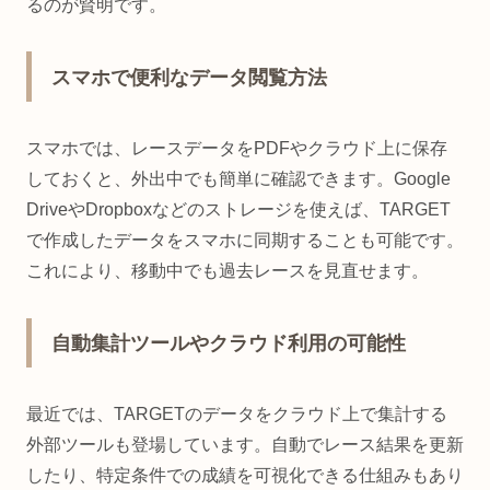
るのが賢明です。
スマホで便利なデータ閲覧方法
スマホでは、レースデータをPDFやクラウド上に保存
しておくと、外出中でも簡単に確認できます。Google
DriveやDropboxなどのストレージを使えば、TARGET
で作成したデータをスマホに同期することも可能です。
これにより、移動中でも過去レースを見直せます。
自動集計ツールやクラウド利用の可能性
最近では、TARGETのデータをクラウド上で集計する
外部ツールも登場しています。自動でレース結果を更新
したり、特定条件での成績を可視化できる仕組みもあり