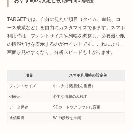
おすすめの設定と初期画面の調整
TARGETでは、自分の見たい項目（タイム、血統、コ
ース成績など）を自由にカスタマイズできます。スマホ
利用時は、フォントサイズや列幅を調整し、必要最小限
の情報だけを表示するのがポイントです。これにより、
画面が見やすくなり、分析スピードも上がります。
項目
スマホ利用時の設定例
フォントサイズ
中～大（視認性を重視）
列表示
必要な情報のみ残す
データ保存
SDカードやクラウドに変更
通信環境
Wi-Fi接続を推奨