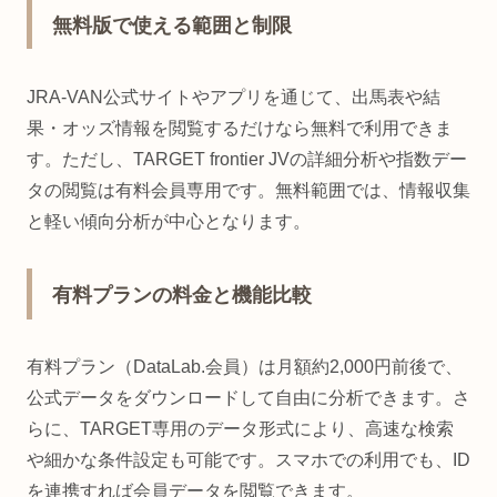
無料版で使える範囲と制限
JRA-VAN公式サイトやアプリを通じて、出馬表や結
果・オッズ情報を閲覧するだけなら無料で利用できま
す。ただし、TARGET frontier JVの詳細分析や指数デー
タの閲覧は有料会員専用です。無料範囲では、情報収集
と軽い傾向分析が中心となります。
有料プランの料金と機能比較
有料プラン（DataLab.会員）は月額約2,000円前後で、
公式データをダウンロードして自由に分析できます。さ
らに、TARGET専用のデータ形式により、高速な検索
や細かな条件設定も可能です。スマホでの利用でも、ID
を連携すれば会員データを閲覧できます。