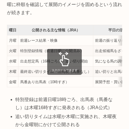
曜に枠順を確認して展開のイメージを固めるという流れ
が続きます。
曜日
公開される主な情報（JRA）
平日の活用
月曜
前週レース結果・映像
前週の振り返りをす
火曜
特別登録情報（前週日曜に公開済み）
出走候補馬をざっと
水曜
出走想定馬（16時ごろ）・追い切り開始
気になる馬の調整状
スクロールできます
木曜
最終追い切りタイム・出馬表（馬番なし）
追い切りと出馬表を
金曜
馬番あり出馬表（10時すぎ）
展開予想・買い目の
特別登録は前週日曜18時ごろ、出馬表（馬番な
し）は木曜16時すぎに発表される（JRA公式）
追い切りタイムは水曜か木曜に実施され、木曜夜
から金曜朝にかけて公開される