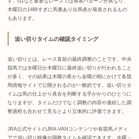
す。G1など重要なレースでは発表パターンが異なり、
木曜日の14時すぎに馬番あり出馬表が発表されるもの
もあります。
追い切りタイムの確認タイミング
追い切りとは、レース直前の最終調整のことです。中央
競馬では水曜日か木曜日に最終追い切りが行われること
が多く、その結果は木曜の夜から金曜の朝にかけて各競
馬情報サイトで公開されるのが一般的です。追い切りタ
イムは馬の仕上がり具合を判断する手がかりのひとつに
なりますが、タイムだけでなく調教の内容や連続した調
整過程も合わせて見るとより立体的に評価できます。
JRA公式サイトのJRA-VANコンテンツや各競馬メディ
アで追い切り映像や調教タイムを確認できます。水曜・