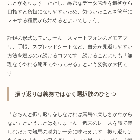
ことがあります。ただし、緻密なデータ管理を最初から
目指すと負担になりやすいため、気づいたことを簡単に
メモする程度から始めるとよいでしょう。
記録の形式は問いません。スマートフォンのメモアプ
リ、手帳、スプレッドシートなど、自分が見返しやすい
方法を選ぶのが続けるコツです。続けることよりも「無
理なくやれる範囲でやってみる」という姿勢が大切で
す。
振り返りは義務ではなく選択肢のひとつ
「きちんと振り返りをしなければ競馬の楽しさがわから
ない」ということはありません。週末のレースを観て楽
しむだけで競馬の魅力は十分に味わえます。振り返りは