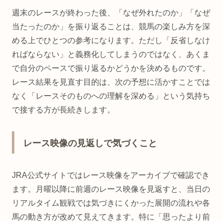
週末のレースが終わった後、「なぜ外れたのか」「なぜ
当たったのか」を振り返ることは、競馬の楽しみ方を深
める上でひとつの参考になります。ただし「反省しなけ
ればならない」と義務化してしまうのではなく、あくま
で自分のペースで振り返るかどうかを決めるものです。
レース結果を見直す目的は、次の予想に活かすことでは
なく「レースそのものへの理解を深める」という気持ち
で接する方が長続きします。
レース映像の見返しで気づくこと
JRA公式サイトではレース映像をアーカイブで確認でき
ます。月曜以降に前週のレース映像を見返すと、当日の
リアルタイム観戦では気づきにくかった展開の流れや各
馬の動き方が改めて見えてきます。特に「思ったより前