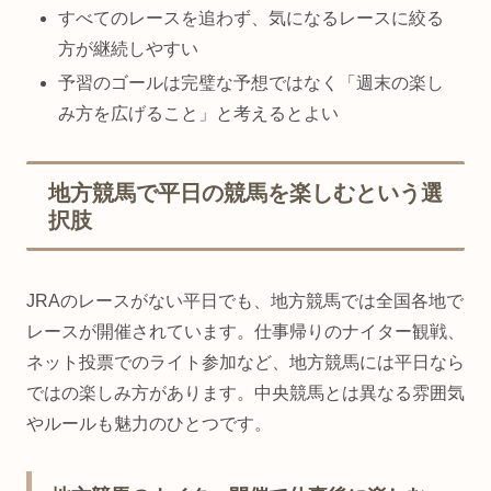
すべてのレースを追わず、気になるレースに絞る
方が継続しやすい
予習のゴールは完璧な予想ではなく「週末の楽し
み方を広げること」と考えるとよい
地方競馬で平日の競馬を楽しむという選
択肢
JRAのレースがない平日でも、地方競馬では全国各地で
レースが開催されています。仕事帰りのナイター観戦、
ネット投票でのライト参加など、地方競馬には平日なら
ではの楽しみ方があります。中央競馬とは異なる雰囲気
やルールも魅力のひとつです。