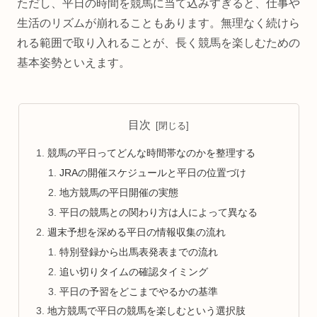
ただし、平日の時間を競馬に当て込みすぎると、仕事や
生活のリズムが崩れることもあります。無理なく続けら
れる範囲で取り入れることが、長く競馬を楽しむための
基本姿勢といえます。
目次
競馬の平日ってどんな時間帯なのかを整理する
JRAの開催スケジュールと平日の位置づけ
地方競馬の平日開催の実態
平日の競馬との関わり方は人によって異なる
週末予想を深める平日の情報収集の流れ
特別登録から出馬表発表までの流れ
追い切りタイムの確認タイミング
平日の予習をどこまでやるかの基準
地方競馬で平日の競馬を楽しむという選択肢