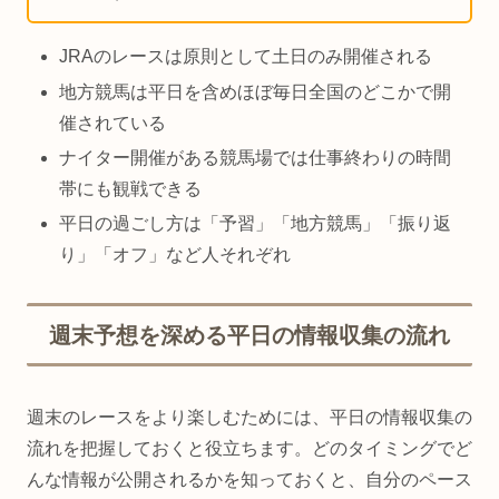
JRAのレースは原則として土日のみ開催される
地方競馬は平日を含めほぼ毎日全国のどこかで開
催されている
ナイター開催がある競馬場では仕事終わりの時間
帯にも観戦できる
平日の過ごし方は「予習」「地方競馬」「振り返
り」「オフ」など人それぞれ
週末予想を深める平日の情報収集の流れ
週末のレースをより楽しむためには、平日の情報収集の
流れを把握しておくと役立ちます。どのタイミングでど
んな情報が公開されるかを知っておくと、自分のペース