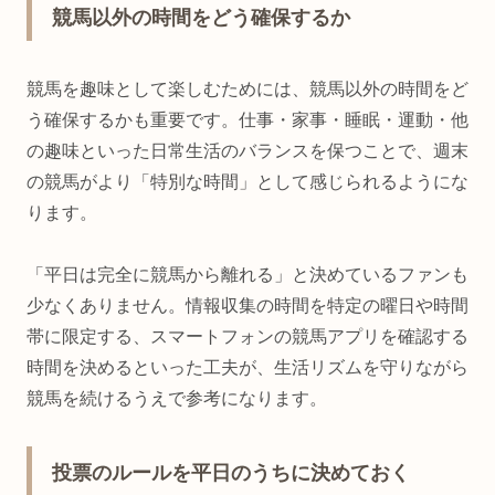
競馬以外の時間をどう確保するか
競馬を趣味として楽しむためには、競馬以外の時間をど
う確保するかも重要です。仕事・家事・睡眠・運動・他
の趣味といった日常生活のバランスを保つことで、週末
の競馬がより「特別な時間」として感じられるようにな
ります。
「平日は完全に競馬から離れる」と決めているファンも
少なくありません。情報収集の時間を特定の曜日や時間
帯に限定する、スマートフォンの競馬アプリを確認する
時間を決めるといった工夫が、生活リズムを守りながら
競馬を続けるうえで参考になります。
投票のルールを平日のうちに決めておく