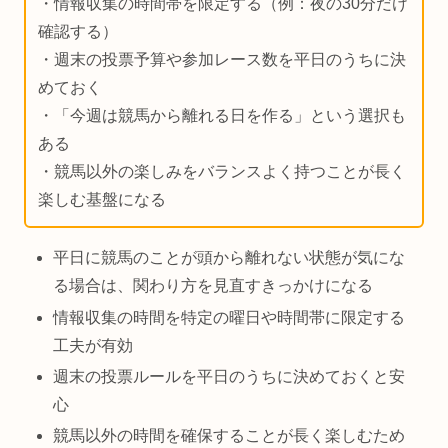
・情報収集の時間帯を限定する（例：夜の30分だけ
確認する）
・週末の投票予算や参加レース数を平日のうちに決
めておく
・「今週は競馬から離れる日を作る」という選択も
ある
・競馬以外の楽しみをバランスよく持つことが長く
楽しむ基盤になる
平日に競馬のことが頭から離れない状態が気にな
る場合は、関わり方を見直すきっかけになる
情報収集の時間を特定の曜日や時間帯に限定する
工夫が有効
週末の投票ルールを平日のうちに決めておくと安
心
競馬以外の時間を確保することが長く楽しむため