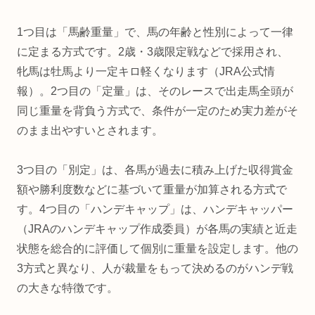
1つ目は「馬齢重量」で、馬の年齢と性別によって一律
に定まる方式です。2歳・3歳限定戦などで採用され、
牝馬は牡馬より一定キロ軽くなります（JRA公式情
報）。2つ目の「定量」は、そのレースで出走馬全頭が
同じ重量を背負う方式で、条件が一定のため実力差がそ
のまま出やすいとされます。
3つ目の「別定」は、各馬が過去に積み上げた収得賞金
額や勝利度数などに基づいて重量が加算される方式で
す。4つ目の「ハンデキャップ」は、ハンデキャッパー
（JRAのハンデキャップ作成委員）が各馬の実績と近走
状態を総合的に評価して個別に重量を設定します。他の
3方式と異なり、人が裁量をもって決めるのがハンデ戦
の大きな特徴です。