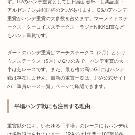
す。G2のハンデ重賞としては日経新春杯・目黒記念・
アルゼンチン共和国杯の3つがあります。G3の芝ハンデ
重賞がハンデ重賞の大多数を占めます。マーメイドステ
ークス・ターコイズステークス・ラジオNIKKEI賞など
もハンデ重賞です。
ダートのハンデ重賞はマーチステークス（3月）とシリ
ウスステークス（9月）の2つのみで、ハンデ重賞の大
半は芝レースです。また、最も格の高いG1にはハンデ
戦は存在しません。最新の重賞一覧は、JRA公式サイト
の「重賞レース一覧」ページで確認できます。
平場ハンデ戦にも注目する理由
重賞以外にも、いわゆる「平場」のレースにもハンデ戦
は多数設けられています。JRAでは1年間に100戦前後