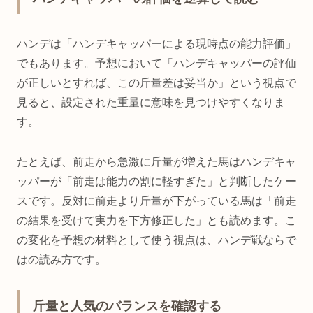
ハンデは「ハンデキャッパーによる現時点の能力評価」
でもあります。予想において「ハンデキャッパーの評価
が正しいとすれば、この斤量差は妥当か」という視点で
見ると、設定された重量に意味を見つけやすくなりま
す。
たとえば、前走から急激に斤量が増えた馬はハンデキャ
ッパーが「前走は能力の割に軽すぎた」と判断したケー
スです。反対に前走より斤量が下がっている馬は「前走
の結果を受けて実力を下方修正した」とも読めます。こ
の変化を予想の材料として使う視点は、ハンデ戦ならで
はの読み方です。
斤量と人気のバランスを確認する