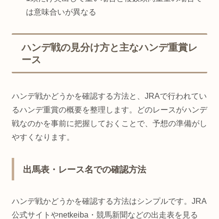
は意味合いが異なる
ハンデ戦の見分け方と主なハンデ重賞レ
ース
ハンデ戦かどうかを確認する方法と、JRAで行われてい
るハンデ重賞の概要を整理します。どのレースがハンデ
戦なのかを事前に把握しておくことで、予想の準備がし
やすくなります。
出馬表・レース名での確認方法
ハンデ戦かどうかを確認する方法はシンプルです。JRA
公式サイトやnetkeiba・競馬新聞などの出走表を見る