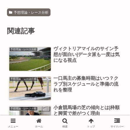
予想理論・レース分析
関連記事
ヴィクトリアマイルのサイン予
予想理論・レース分析
想が面白い|データ派も一度は気
になる視点
一口馬主の募集時期はいつ？ク
予想理論・レース分析
ラブ別スケジュールと準備の流
れを整理
小倉競馬場の芝の傾向とは|枠順
予想理論・レース分析
と脚質で差がつく理由
メニュー
ホーム
検索
トップ
サイドバー