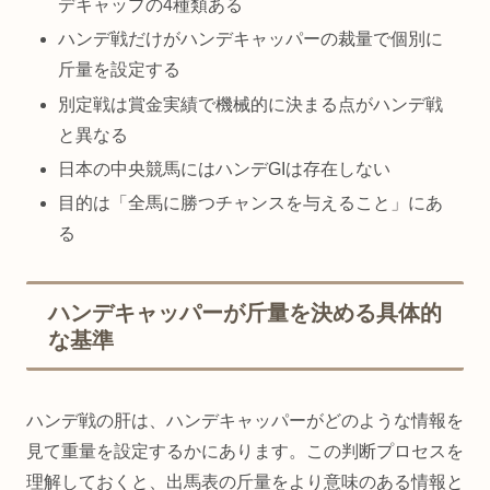
デキャップの4種類ある
ハンデ戦だけがハンデキャッパーの裁量で個別に
斤量を設定する
別定戦は賞金実績で機械的に決まる点がハンデ戦
と異なる
日本の中央競馬にはハンデGIは存在しない
目的は「全馬に勝つチャンスを与えること」にあ
る
ハンデキャッパーが斤量を決める具体的
な基準
ハンデ戦の肝は、ハンデキャッパーがどのような情報を
見て重量を設定するかにあります。この判断プロセスを
理解しておくと、出馬表の斤量をより意味のある情報と