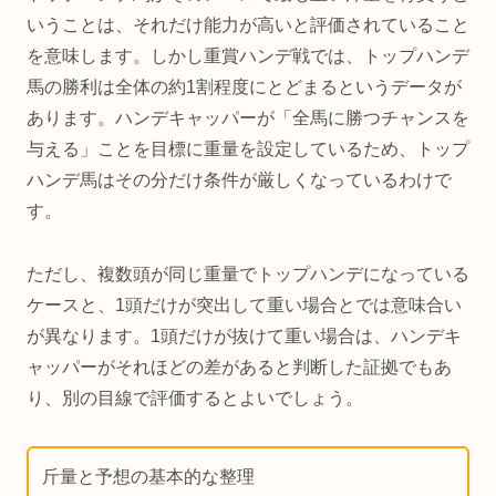
いうことは、それだけ能力が高いと評価されていること
を意味します。しかし重賞ハンデ戦では、トップハンデ
馬の勝利は全体の約1割程度にとどまるというデータが
あります。ハンデキャッパーが「全馬に勝つチャンスを
与える」ことを目標に重量を設定しているため、トップ
ハンデ馬はその分だけ条件が厳しくなっているわけで
す。
ただし、複数頭が同じ重量でトップハンデになっている
ケースと、1頭だけが突出して重い場合とでは意味合い
が異なります。1頭だけが抜けて重い場合は、ハンデキ
ャッパーがそれほどの差があると判断した証拠でもあ
り、別の目線で評価するとよいでしょう。
斤量と予想の基本的な整理