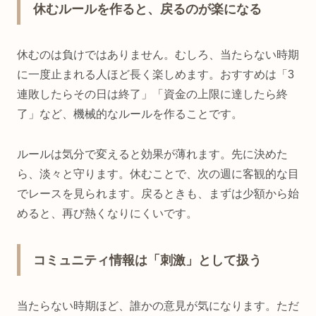
休むルールを作ると、戻るのが楽になる
休むのは負けではありません。むしろ、当たらない時期
に一度止まれる人ほど長く楽しめます。おすすめは「3
連敗したらその日は終了」「資金の上限に達したら終
了」など、機械的なルールを作ることです。
ルールは気分で変えると効果が薄れます。先に決めた
ら、淡々と守ります。休むことで、次の週に客観的な目
でレースを見られます。戻るときも、まずは少額から始
めると、再び熱くなりにくいです。
コミュニティ情報は「刺激」として扱う
当たらない時期ほど、誰かの意見が気になります。ただ