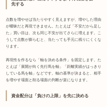
先する
点数を増やせば当たりやすく見えますが、増やした理由
が曖昧だと再現できません。たとえば「不安だから足し
た」買い目は、次も同じ不安が出てさらに増えます。こ
うして点数が膨らむと、当たっても手元に残りにくくな
ります。
再現性を作るなら「軸を決める条件」を固定します。た
とえば「展開が向く先行馬を軸」「距離実績がはっきり
している馬を軸」などです。軸の基準が決まると、相手
を増やす場面と削る場面の判断が楽になります。
資金配分は「負けの上限」を先に決める