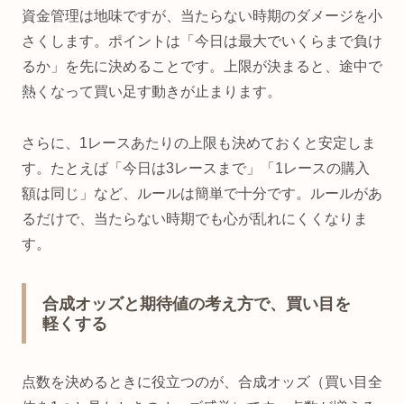
資金管理は地味ですが、当たらない時期のダメージを小
さくします。ポイントは「今日は最大でいくらまで負け
るか」を先に決めることです。上限が決まると、途中で
熱くなって買い足す動きが止まります。
さらに、1レースあたりの上限も決めておくと安定しま
す。たとえば「今日は3レースまで」「1レースの購入
額は同じ」など、ルールは簡単で十分です。ルールがあ
るだけで、当たらない時期でも心が乱れにくくなりま
す。
合成オッズと期待値の考え方で、買い目を
軽くする
点数を決めるときに役立つのが、合成オッズ（買い目全