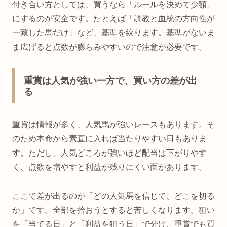
付き合い方としては、買うなら「ルールを決めて少額」
にするのが安全です。たとえば「調教と血統の方向性が
一致した馬だけ」など、基準を絞ります。基準がないま
ま広げると点数が膨らみやすいので注意が必要です。
重賞は人気が強い一方で、買い方の差が出
る
重賞は情報が多く、人気馬が強いレースもあります。そ
のため本命から素直に入れば当たりやすい日もありま
す。ただし、人気どころが強いほど配当は下がりやす
く、点数を増やすと利益が残りにくい面があります。
ここで差が出るのが「どの人気馬を信じて、どこを切る
か」です。全部を拾おうとすると苦しくなります。狙い
を「当てる日」と「利益を狙う日」で分け、重賞でも買