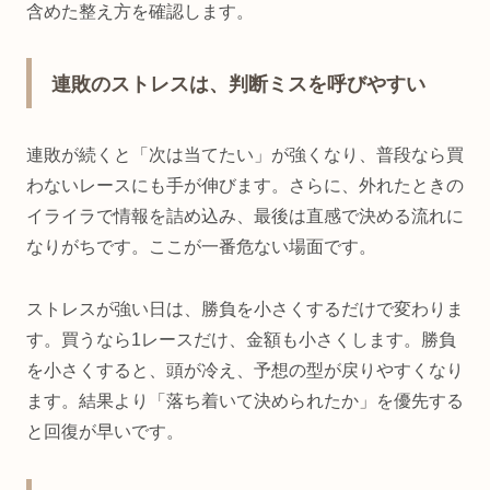
含めた整え方を確認します。
連敗のストレスは、判断ミスを呼びやすい
連敗が続くと「次は当てたい」が強くなり、普段なら買
わないレースにも手が伸びます。さらに、外れたときの
イライラで情報を詰め込み、最後は直感で決める流れに
なりがちです。ここが一番危ない場面です。
ストレスが強い日は、勝負を小さくするだけで変わりま
す。買うなら1レースだけ、金額も小さくします。勝負
を小さくすると、頭が冷え、予想の型が戻りやすくなり
ます。結果より「落ち着いて決められたか」を優先する
と回復が早いです。