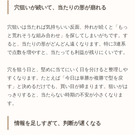
穴狙いが続いて、当たりの形が崩れる
穴狙いは当たれば気持ちいい反面、外れが続くと「もっ
と荒れそうな組み合わせ」を探してしまいがちです。す
ると、当たりの形がどんどん遠くなります。特に3連系
で点数を増やすと、当たっても利益が残りにくいです。
穴を狙う日と、堅めに当てにいく日を分けると整理しや
すくなります。たとえば「今日は単勝か複勝で型を戻
す」と決めるだけでも、買い目が締まります。狙いがは
っきりすると、当たらない時期の不安が小さくなりま
す。
情報を足しすぎて、判断が遅くなる