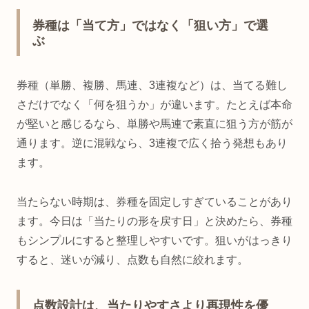
券種は「当て方」ではなく「狙い方」で選
ぶ
券種（単勝、複勝、馬連、3連複など）は、当てる難し
さだけでなく「何を狙うか」が違います。たとえば本命
が堅いと感じるなら、単勝や馬連で素直に狙う方が筋が
通ります。逆に混戦なら、3連複で広く拾う発想もあり
ます。
当たらない時期は、券種を固定しすぎていることがあり
ます。今日は「当たりの形を戻す日」と決めたら、券種
もシンプルにすると整理しやすいです。狙いがはっきり
すると、迷いが減り、点数も自然に絞れます。
点数設計は、当たりやすさより再現性を優