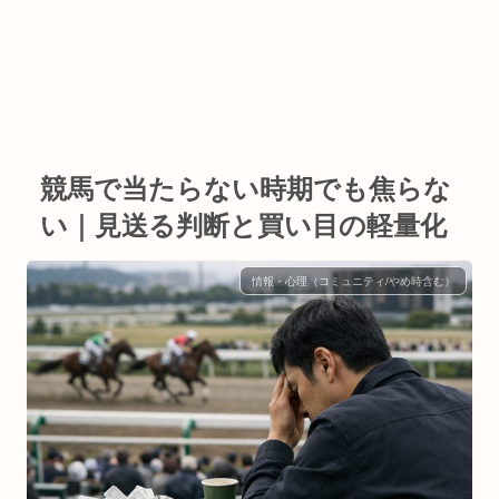
競馬で当たらない時期でも焦らな
い｜見送る判断と買い目の軽量化
情報・心理（コミュニティ/やめ時含む）