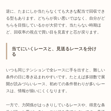
逆に、たまにしか当たらなくても大きな配当で回収でき
る型もあります。どちらが良い悪いではなく、自分がど
ちらを目指しているかが大切です。当たらない時期ほ
ど、回収率の視点で買い目を見直すと芯が戻ります。
当てにいくレースと、見送るレースを分け
る
いつも同じテンションで全レースに手を出すと、難しい
条件の日に巻き込まれやすいです。たとえば多頭数で展
開が読みづらいレース、初めての条件替わりが多いレー
スは、情報が揃いにくくなります。
一方で、力関係がはっきりしているレースや、得意な条