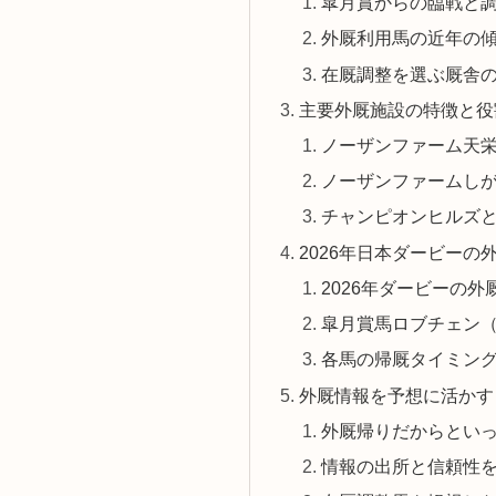
皐月賞からの臨戦と
外厩利用馬の近年の
在厩調整を選ぶ厩舎
主要外厩施設の特徴と役
ノーザンファーム天
ノーザンファームし
チャンピオンヒルズ
2026年日本ダービーの
2026年ダービーの
皐月賞馬ロブチェン
各馬の帰厩タイミン
外厩情報を予想に活かす
外厩帰りだからとい
情報の出所と信頼性