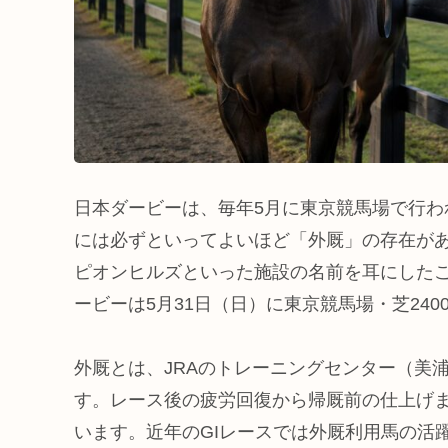
日本ダービーは、毎年5月に東京競馬場で行わ
には必ずといってよいほど「外厩」の存在が
ピオンヒルズといった施設の名前を耳にしたこと
ービーは5月31日（日）に東京競馬場・芝240
外厩とは、JRAのトレーニングセンター（美
す。レース後の疲労回復から帰厩前の仕上げ
います。近年のGIレースでは外厩利用馬の活