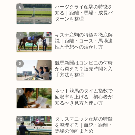
ハーツクライ産駒の特徴を
知る｜距離・馬場・成長パ
ターンを整理
キズナ産駒の特徴を徹底解
説｜距離・コース・馬場適
性と予想への活かし方
競馬新聞はコンビニの何時
から買える？販売時間と入
手方法を整理
ネット競馬のタイム指数で
回収率を上げる｜初心者が
知るべき見方と使い方
タリスマニック産駒の特徴
を整理する｜血統・距離・
馬場の傾向まとめ