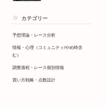
カテゴリー
予想理論・レース分析
情報・心理（コミュニティ/やめ時含
む）
調整過程・レース個別情報
買い方戦略・点数設計