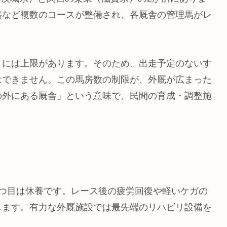
路など複数のコースが整備され、各厩舎の管理馬がレ
）には上限があります。そのため、出走予定のないす
はできません。この馬房数の制限が、外厩が広まった
の外にある厩舎」という意味で、民間の育成・調整施
一つ目は休養です。レース後の疲労回復や軽いケガの
します。有力な外厩施設では最先端のリハビリ設備を