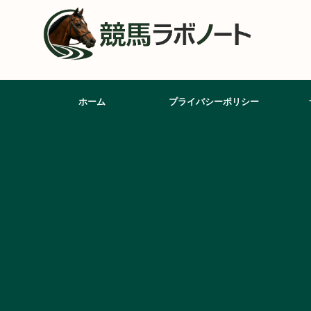
ホーム
プライバシーポリシー