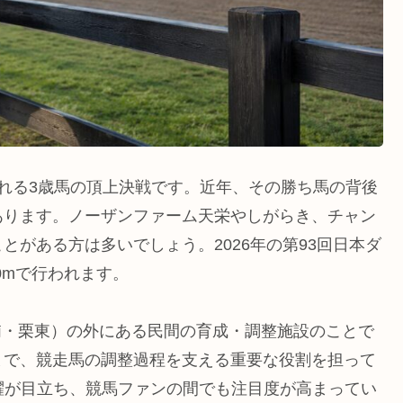
れる3歳馬の頂上決戦です。近年、その勝ち馬の背後
あります。ノーザンファーム天栄やしがらき、チャン
がある方は多いでしょう。2026年の第93回日本ダ
0mで行われます。
浦・栗東）の外にある民間の育成・調整施設のことで
まで、競走馬の調整過程を支える重要な役割を担って
躍が目立ち、競馬ファンの間でも注目度が高まってい