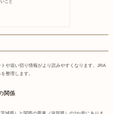
ないこと
トや追い切り情報がより読みやすくなります。JRA
みを整理します。
の関係
（茨城県）と関西の栗東（滋賀県）の2か所にありま